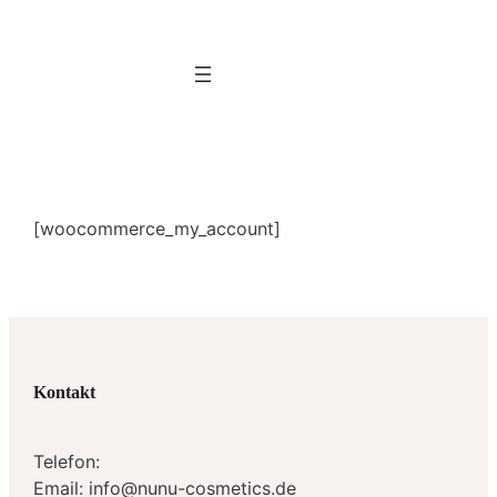
Zum
Inhalt
springen
[woocommerce_my_account]
Kontakt
Telefon:
Email: info@nunu-cosmetics.de